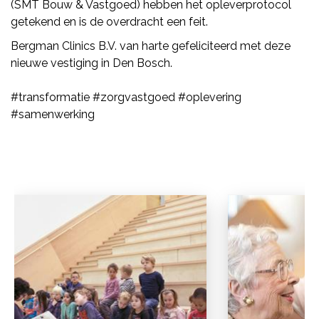
(SMT Bouw & Vastgoed) hebben het opleverprotocol
getekend en is de overdracht een feit.
Bergman Clinics B.V. van harte gefeliciteerd met deze
nieuwe vestiging in Den Bosch.
#transformatie #zorgvastgoed #oplevering
#samenwerking