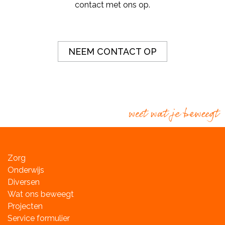
contact met ons op.
NEEM CONTACT OP
Zorg
Onderwijs
Diversen
Wat ons beweegt
Projecten
Service formulier